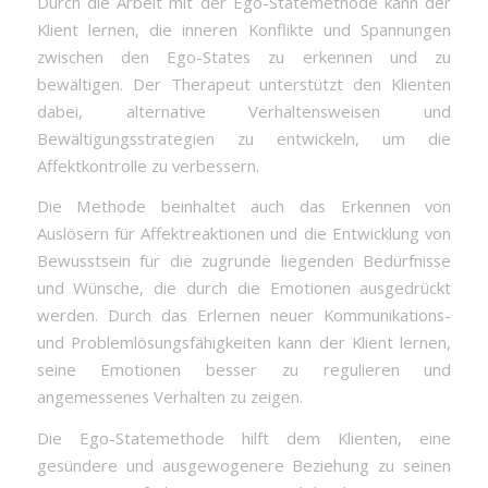
Durch die Arbeit mit der Ego-Statemethode kann der
Klient lernen, die inneren Konflikte und Spannungen
zwischen den Ego-States zu erkennen und zu
bewältigen. Der Therapeut unterstützt den Klienten
dabei, alternative Verhaltensweisen und
Bewältigungsstrategien zu entwickeln, um die
Affektkontrolle zu verbessern.
Die Methode beinhaltet auch das Erkennen von
Auslösern für Affektreaktionen und die Entwicklung von
Bewusstsein für die zugrunde liegenden Bedürfnisse
und Wünsche, die durch die Emotionen ausgedrückt
werden. Durch das Erlernen neuer Kommunikations-
und Problemlösungsfähigkeiten kann der Klient lernen,
seine Emotionen besser zu regulieren und
angemessenes Verhalten zu zeigen.
Die Ego-Statemethode hilft dem Klienten, eine
gesündere und ausgewogenere Beziehung zu seinen