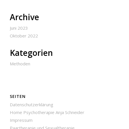
Archive
Juni 2023
Oktober 2022
Kategorien
Methoden
SEITEN
Datenschutzerklärung
Home Psychotherapie Anja Schneider
Impressum
Paartherapie und Sexualtherapie